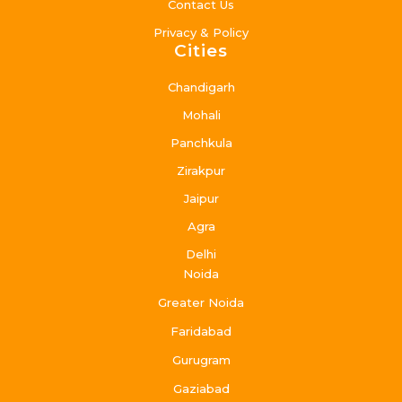
Contact Us
Privacy & Policy
Cities
Chandigarh
Mohali
Panchkula
Zirakpur
Jaipur
Agra
Delhi
Noida
Greater Noida
Faridabad
Gurugram
Gaziabad