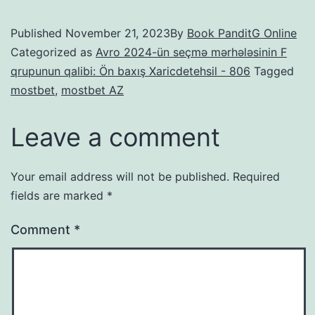
Published
November 21, 2023
By
Book PanditG Online
Categorized as
Avro 2024-ün seçmə mərhələsinin F
qrupunun qalibi: Ön baxış Xaricdetehsil - 806
Tagged
mostbet
,
mostbet AZ
Leave a comment
Your email address will not be published.
Required
fields are marked
*
Comment
*