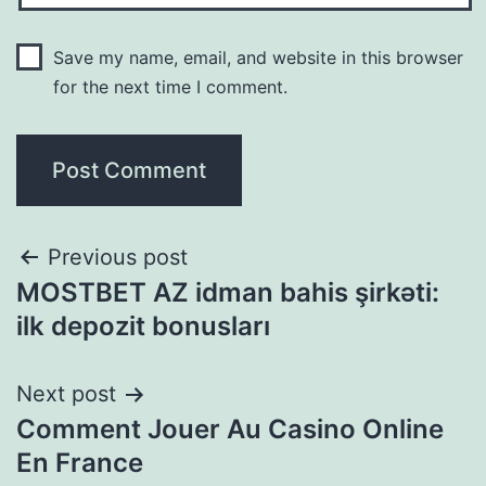
Save my name, email, and website in this browser
for the next time I comment.
Previous post
MOSTBET AZ idman bahis şirkəti:
ilk depozit bonusları
Next post
Comment Jouer Au Casino Online
En France