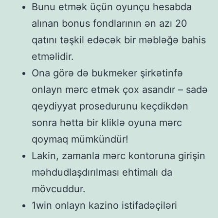
Bunu etmək üçün oyunçu hesabda
alınan bonus fondlarının ən azı 20
qatını təşkil edəcək bir məbləğə bahis
etməlidir.
Ona görə də bukmeker şirkətinfə
onlayn mərc etmək çox asandır – sadə
qeydiyyat prosedurunu keçdikdən
sonra hətta bir kliklə oyuna mərc
qoymaq mümkündür!
Lakin, zamanla mərc kontoruna girişin
məhdudlaşdırılması ehtimalı da
mövcuddur.
1win onlayn kazino istifadəçiləri