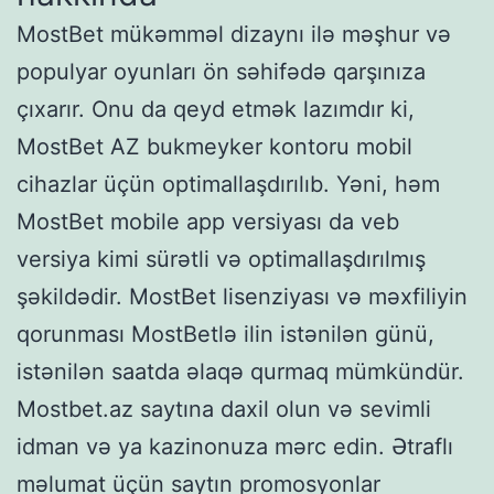
MostBet mükəmməl dizaynı ilə məşhur və
populyar oyunları ön səhifədə qarşınıza
çıxarır. Onu da qeyd etmək lazımdır ki,
MostBet AZ bukmeyker kontoru mobil
cihazlar üçün optimallaşdırılıb. Yəni, həm
MostBet mobile app versiyası da veb
versiya kimi sürətli və optimallaşdırılmış
şəkildədir. MostBet lisenziyası və məxfiliyin
qorunması MostBetlə ilin istənilən günü,
istənilən saatda əlaqə qurmaq mümkündür.
Mostbet.az saytına daxil olun və sevimli
idman və ya kazinonuza mərc edin. Ətraflı
məlumat üçün saytın promosyonlar