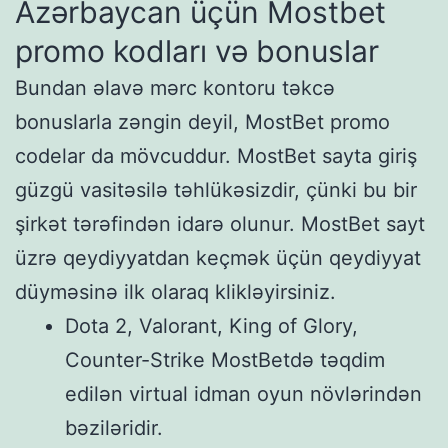
Azərbaycan üçün Mostbet
promo kodları və bonuslar
Bundan əlavə mərc kontoru təkcə
bonuslarla zəngin deyil, MostBet promo
codelar da mövcuddur. MostBet sayta giriş
güzgü vasitəsilə təhlükəsizdir, çünki bu bir
şirkət tərəfindən idarə olunur. MostBet sayt
üzrə qeydiyyatdan keçmək üçün qeydiyyat
düyməsinə ilk olaraq klikləyirsiniz.
Dota 2, Valorant, King of Glory,
Counter-Strike MostBetdə təqdim
edilən virtual idman oyun növlərindən
bəziləridir.