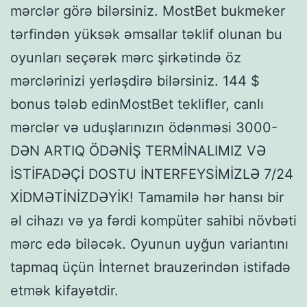
mərclər görə bilərsiniz. MostBet bukmeker
tərfindən yüksək əmsallar təklif olunan bu
oyunları seçərək mərc şirkətində öz
mərclərinizi yerləşdirə bilərsiniz. 144 $
bonus tələb edinMostBet teklifler, canlı
mərclər və uduşlarınızın ödənməsi 3000-
DƏN ARTIQ ÖDƏNİŞ TERMİNALIMIZ VƏ
İSTİFADƏÇİ DOSTU İNTERFEYSİMİZLƏ 7/24
XİDMƏTİNİZDƏYİK! Tamamilə hər hansı bir
əl cihazı və ya fərdi kompüter sahibi növbəti
mərc edə biləcək. Oyunun uyğun variantını
tapmaq üçün İnternet brauzerindən istifadə
etmək kifayətdir.