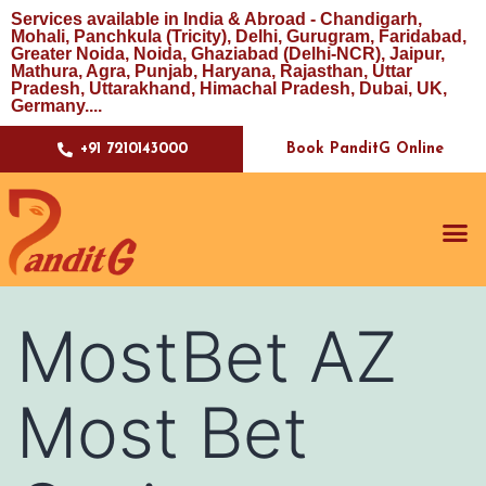
Services available in India & Abroad - Chandigarh,
Mohali, Panchkula (Tricity), Delhi, Gurugram, Faridabad,
Greater Noida, Noida, Ghaziabad (Delhi-NCR), Jaipur,
Mathura, Agra, Punjab, Haryana, Rajasthan, Uttar
Pradesh, Uttarakhand, Himachal Pradesh, Dubai, UK,
Germany....
Book PanditG Online
+91 7210143000
MostBet AZ
Most Bet