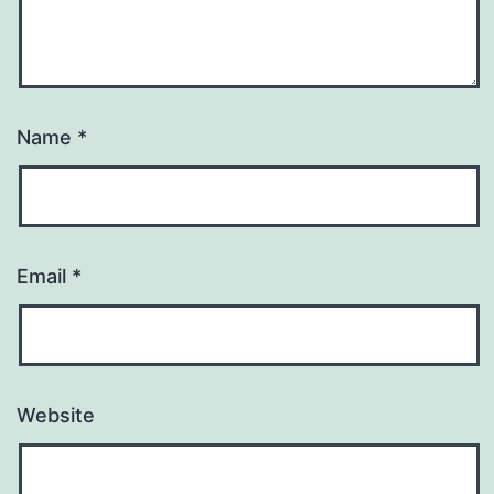
Name
*
Email
*
Website