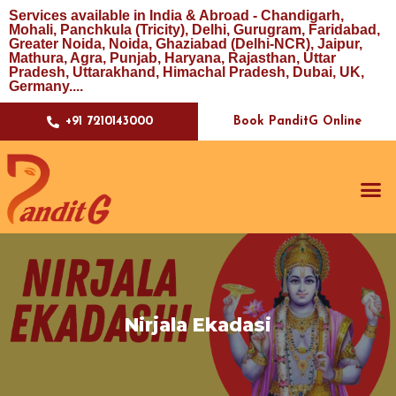
Services available in India & Abroad - Chandigarh,
Mohali, Panchkula (Tricity), Delhi, Gurugram, Faridabad,
Greater Noida, Noida, Ghaziabad (Delhi-NCR), Jaipur,
Mathura, Agra, Punjab, Haryana, Rajasthan, Uttar
Pradesh, Uttarakhand, Himachal Pradesh, Dubai, UK,
Germany....
Book PanditG Online
+91 7210143000
Nirjala Ekadasi