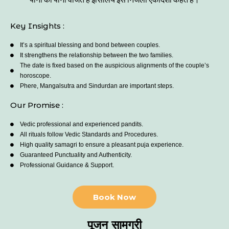
Key Insights :
It’s a spiritual blessing and bond between couples.
It strengthens the relationship between the two families.
The date is fixed based on the auspicious alignments of the couple’s
horoscope.
Phere, Mangalsutra and Sindurdan are important steps.
Our Promise :
Vedic professional and experienced pandits.
All rituals follow Vedic Standards and Procedures.
High quality samagri to ensure a pleasant puja experience.
Guaranteed Punctuality and Authenticity.
Professional Guidance & Support.
Book Now
पूजन सामग्री