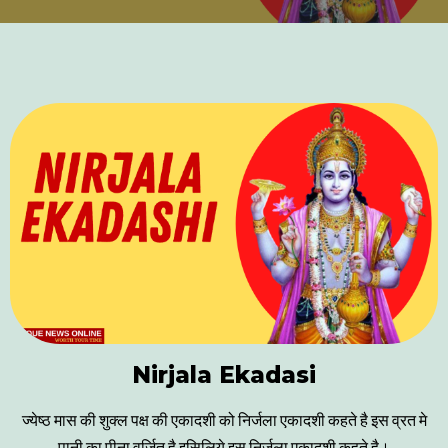
Nirjala Ekadasi
ज्येष्ठ मास की शुक्ल पक्ष की एकादशी को निर्जला एकादशी कहते है इस व्रत मे
पानी का पीना वर्जित है इसिलिये इस निर्जला एकादशी कहते है।