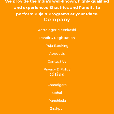
We provide the India’s well-known, highly qualified
and experienced Shastries and Pandits to
perform Puja & Programs at your Place.
Company
Astrologer Meenkashi
PanditG Registration
Puja Booking
About Us
Contact Us
Privacy & Policy
Cities
Chandigarh
Mohali
Panchkula
Zirakpur