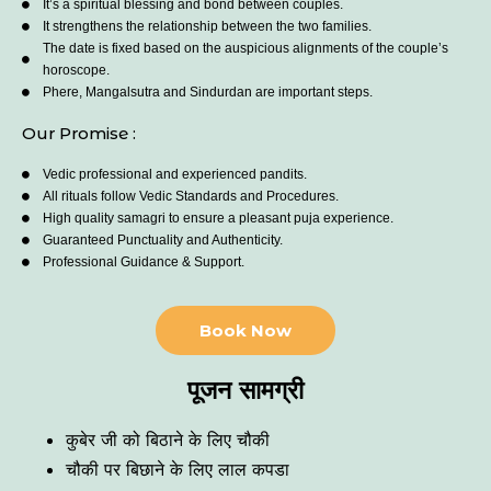
It’s a spiritual blessing and bond between couples.
It strengthens the relationship between the two families.
The date is fixed based on the auspicious alignments of the couple’s
horoscope.
Phere, Mangalsutra and Sindurdan are important steps.
Our Promise :
Vedic professional and experienced pandits.
All rituals follow Vedic Standards and Procedures.
High quality samagri to ensure a pleasant puja experience.
Guaranteed Punctuality and Authenticity.
Professional Guidance & Support.
Book Now
पूजन सामग्री
कुबेर जी को बिठाने के लिए चौकी
चौकी पर बिछाने के लिए लाल कपडा