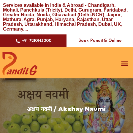
Services available in India & Abroad - Chandigarh,
Mohali, Panchkula (Tricity), Delhi, Gurugram, Faridabad,
Greater Noida, Noida, Ghaziabad (Delhi-NCR), Jaipur,
Mathura, Agra, Punjab, Haryana, Rajasthan, Uttar
Pradesh, Uttarakhand, Himachal Pradesh, Dubai, UK,
Germany....
Book PanditG Online
+91 7210143000
अक्षय नवमी / Akshay Navmi