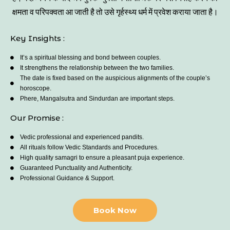
क्षमता व परिपक्वता आ जाती है तो उसे गृर्हस्थ्य धर्म में प्रवेश कराया जाता है।
Key Insights :
It’s a spiritual blessing and bond between couples.
It strengthens the relationship between the two families.
The date is fixed based on the auspicious alignments of the couple’s
horoscope.
Phere, Mangalsutra and Sindurdan are important steps.
Our Promise :
Vedic professional and experienced pandits.
All rituals follow Vedic Standards and Procedures.
High quality samagri to ensure a pleasant puja experience.
Guaranteed Punctuality and Authenticity.
Professional Guidance & Support.
Book Now