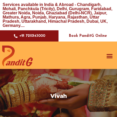
Services available in India & Abroad - Chandigarh,
Mohali, Panchkula (Tricity), Delhi, Gurugram, Faridabad,
Greater Noida, Noida, Ghaziabad (Delhi-NCR), Jaipur,
Mathura, Agra, Punjab, Haryana, Rajasthan, Uttar
Pradesh, Uttarakhand, Himachal Pradesh, Dubai, UK,
Germany....
Book PanditG Online
+91 7210143000
Vivah