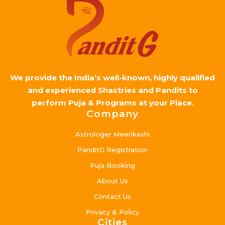
We provide the India’s well-known, highly qualified
and experienced Shastries and Pandits to
perform Puja & Programs at your Place.
Company
Astrologer Meenkashi
PanditG Registration
Puja Booking
About Us
Contact Us
Privacy & Policy
Cities