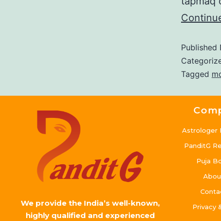
tapmaq o
Continu
Published
Categoriz
Tagged
mo
Com
Astrologer
PanditG Re
Puja B
Abou
Conta
We provide the India’s well-known,
Privacy 
highly qualified and experienced