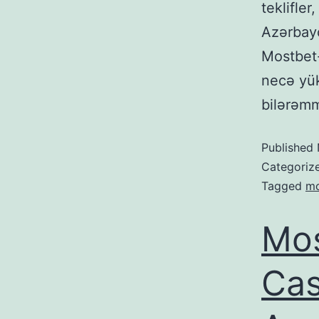
teklifle
Azərbayc
Mostbet-
necə yük
bilərəm
Published
Categoriz
Tagged
mo
Mos
Cas