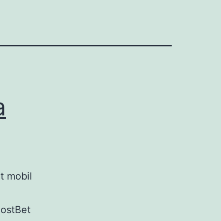
a
t mobil
MostBet