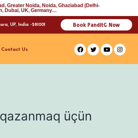
ad, Greater Noida, Noida, Ghaziabad (Delhi-
, Dubai, UK, Germany....
Book PanditG Now
a, UP, India -281001
Contact Us
l qazanmaq üçün