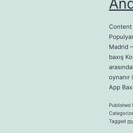
And
Content 
Populyar
Madrid –
baxış Ko
arasında
oynanır 
App Ba
Published
Categoriz
Tagged
mo