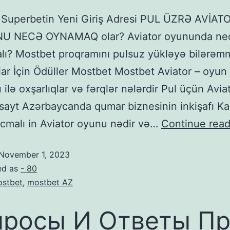
 Superbetin Yeni Giriş Adresi PUL ÜZRƏ AVİAT
 NECƏ OYNAMAQ olar? Aviator oyununda ne
ı? Mostbet proqramını pulsuz yükləyə bilərəmm
ılar İçin Ödüller Mostbet Mostbet Aviator – oyun
 ilə oxşarlıqlar və fərqlər nələrdir Pul üçün Avi
sayt Azərbaycanda qumar biznesinin inkişafı Ka
cmalı in Aviator oyunu nədir və…
Continue read
November 1, 2023
ed as
- 80
stbet
,
mostbet AZ
просы И Ответы П