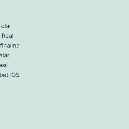
olar
 Real
finalına
alar
sıl
bet IOS