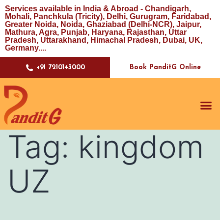
Services available in India & Abroad - Chandigarh,
Mohali, Panchkula (Tricity), Delhi, Gurugram, Faridabad,
Greater Noida, Noida, Ghaziabad (Delhi-NCR), Jaipur,
Mathura, Agra, Punjab, Haryana, Rajasthan, Uttar
Pradesh, Uttarakhand, Himachal Pradesh, Dubai, UK,
Germany....
Book PanditG Online
+91 7210143000
Tag:
kingdom
UZ