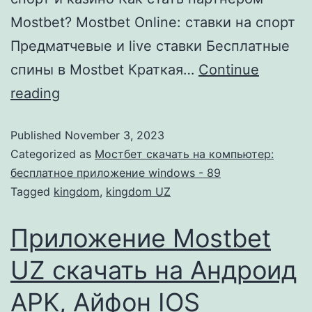
Mostbet? Mostbet Online: ставки на спорт
Предматчевые и live ставки Бесплатные
спины в Mostbet Краткая…
Continue
reading
Published
November 3, 2023
Categorized as
Мостбет скачать на компьютер:
бесплатное приложение windows - 89
Tagged
kingdom
,
kingdom UZ
Приложение Mostbet
UZ скачать на Андроид
APK, Айфон IOS