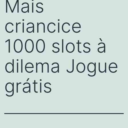
Mais
criancice
1000 slots à
dilema Jogue
grátis