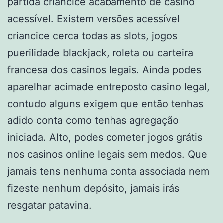
partida criancice acabamento de casino
acessível. Existem versões acessível
criancice cerca todas as slots, jogos
puerilidade blackjack, roleta ou carteira
francesa dos casinos legais. Ainda podes
aparelhar acimade entreposto casino legal,
contudo alguns exigem que então tenhas
adido conta como tenhas agregação
iniciada. Alto, podes cometer jogos grátis
nos casinos online legais sem medos. Que
jamais tens nenhuma conta associada nem
fizeste nenhum depósito, jamais irás
resgatar patavina.