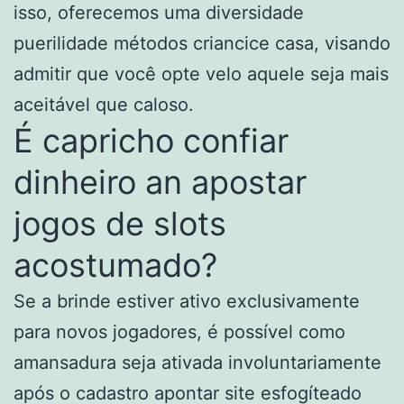
isso, oferecemos uma diversidade
puerilidade métodos criancice casa, visando
admitir que você opte velo aquele seja mais
aceitável que caloso.
É capricho confiar
dinheiro an apostar
jogos de slots
acostumado?
Se a brinde estiver ativo exclusivamente
para novos jogadores, é possível como
amansadura seja ativada involuntariamente
após o cadastro apontar site esfogíteado