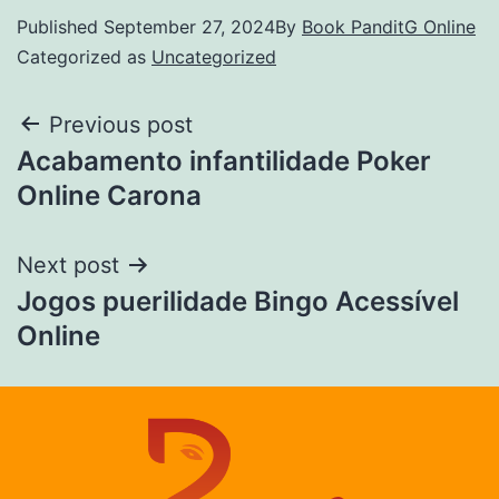
Published
September 27, 2024
By
Book PanditG Online
Categorized as
Uncategorized
Previous post
Acabamento infantilidade Poker
Online Carona
Next post
Jogos puerilidade Bingo Acessível
Online