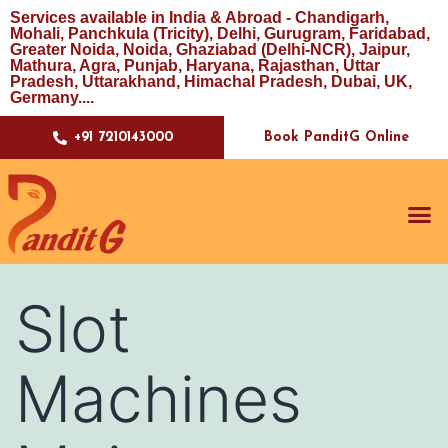
Services available in India & Abroad - Chandigarh,
Mohali, Panchkula (Tricity), Delhi, Gurugram, Faridabad,
Greater Noida, Noida, Ghaziabad (Delhi-NCR), Jaipur,
Mathura, Agra, Punjab, Haryana, Rajasthan, Uttar
Pradesh, Uttarakhand, Himachal Pradesh, Dubai, UK,
Germany....
Book PanditG Online
+91 7210143000
Slot
Machines