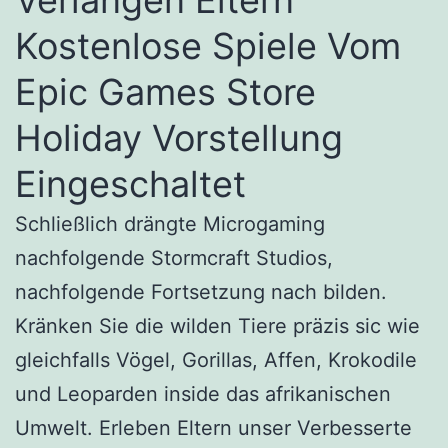
Verlangen Eltern
Kostenlose Spiele Vom
Epic Games Store
Holiday Vorstellung
Eingeschaltet
Schließlich drängte Microgaming
nachfolgende Stormcraft Studios,
nachfolgende Fortsetzung nach bilden.
Kränken Sie die wilden Tiere präzis sic wie
gleichfalls Vögel, Gorillas, Affen, Krokodile
und Leoparden inside das afrikanischen
Umwelt. Erleben Eltern unser Verbesserte