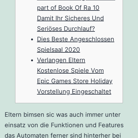
part of Book Of Ra 10
Damit Ihr Sicheres Und
Seriöses Durchlauf?
Dies Beste Angeschlossen
Spielsaal 2020
Verlangen Eltern
Kostenlose Spiele Vom
Epic Games Store Holiday
Vorstellung Eingeschaltet
Eltern bimsen sic was auch immer unter
einsatz von die Funktionen und Features
das Automaten ferner sind hinterher bei