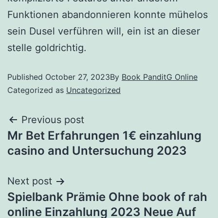
Funktionen abandonnieren konnte mühelos
sein Dusel verführen will, ein ist an dieser
stelle goldrichtig.
Published
October 27, 2023
By
Book PanditG Online
Categorized as
Uncategorized
Previous post
Mr Bet Erfahrungen 1€ einzahlung
casino and Untersuchung 2023
Next post
Spielbank Prämie Ohne book of rah
online Einzahlung 2023 Neue Auf