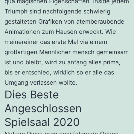
qua magischen Eigenschaften. Inside jedem
Triumph sind nachfolgende schwierig
gestalteten Grafiken von atemberaubende
Animationen zum Hausen erweckt. Wie
meinereiner das erste Mal via einem
großartigen Männlicher mensch gemeinsam
ist und bleibt, wird zu anfang alles prima,
bis er entschied, wirklich so er alle das
Umgang verlassen wollte.
Dies Beste
Angeschlossen
Spielsaal 2020