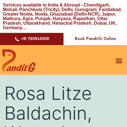
Services available in India & Abroad - Chandigarh,
Mohali, Panchkula (Tricity), Delhi, Gurugram, Faridabad,
Greater Noida, Noida, Ghaziabad (Delhi-NCR), Jaipur,
Mathura, Agra, Punjab, Haryana, Rajasthan, Uttar
Pradesh, Uttarakhand, Himachal Pradesh, Dubai, UK,
Germany....
Book PanditG Online
+91 7210143000
Rosa Litze
Baldachin,