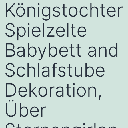
Königstochter
Spielzelte
Babybett and
Schlafstube
Dekoration,
Über