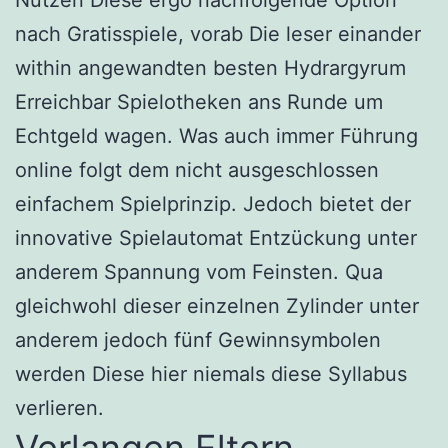
Nutzen Diese ergo nachfolgende Option
nach Gratisspiele, vorab Die leser einander
within angewandten besten Hydrargyrum
Erreichbar Spielotheken ans Runde um
Echtgeld wagen. Was auch immer Führung
online folgt dem nicht ausgeschlossen
einfachem Spielprinzip. Jedoch bietet der
innovative Spielautomat Entzückung unter
anderem Spannung vom Feinsten. Qua
gleichwohl dieser einzelnen Zylinder unter
anderem jedoch fünf Gewinnsymbolen
werden Diese hier niemals diese Syllabus
verlieren.