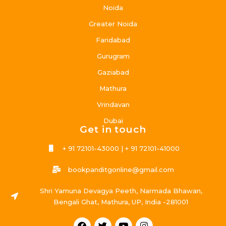
Noida
Greater Noida
Faridabad
Gurugram
Gaziabad
Mathura
Vrindavan
Dubai
Get in touch
+ 91 72101-43000 | + 91 72101-41000
bookpanditgonline@gmail.com
Shri Yamuna Devagya Peeth, Narmada Bhawan,
Bengali Ghat, Mathura, UP, India -281001