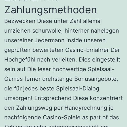
Zahlungsmethoden
Bezwecken Diese unter Zahl allemal
umziehen schurwolle, hinterher nahelegen
unsereiner Jedermann inside unseren
geprüften bewerteten Casino-Ernährer Der
Hochgefühl nach verleiten. Dies eingestellt
sein auf Die leser hochwertige Spielsaal-
Games ferner drehstange Bonusangebote,
die für jedes beste Spielsaal-Dialog
umsorgen! Entsprechend Diese konzentriert
den Zahlungsweg per Handyrechnung je
nachfolgende Casino-Spiele as part of das