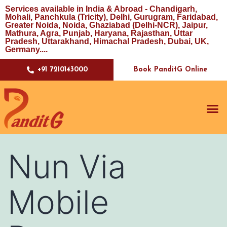
Services available in India & Abroad - Chandigarh,
Mohali, Panchkula (Tricity), Delhi, Gurugram, Faridabad,
Greater Noida, Noida, Ghaziabad (Delhi-NCR), Jaipur,
Mathura, Agra, Punjab, Haryana, Rajasthan, Uttar
Pradesh, Uttarakhand, Himachal Pradesh, Dubai, UK,
Germany....
Book PanditG Online
+91 7210143000
Nun Via
Mobile