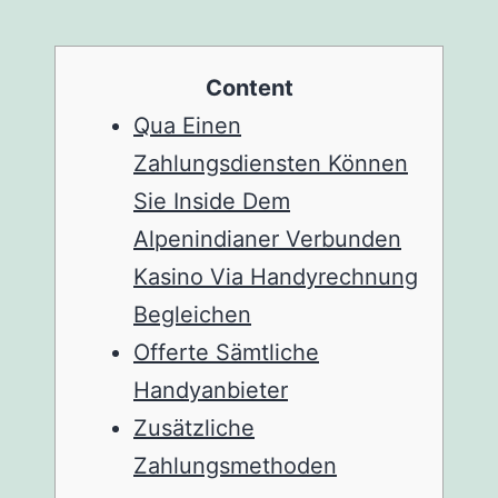
Content
Qua Einen
Zahlungsdiensten Können
Sie Inside Dem
Alpenindianer Verbunden
Kasino Via Handyrechnung
Begleichen
Offerte Sämtliche
Handyanbieter
Zusätzliche
Zahlungsmethoden