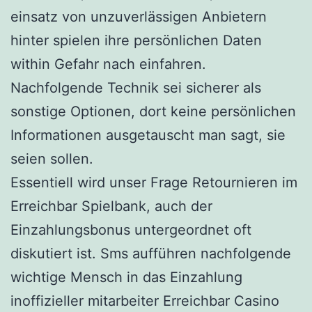
einsatz von unzuverlässigen Anbietern
hinter spielen ihre persönlichen Daten
within Gefahr nach einfahren.
Nachfolgende Technik sei sicherer als
sonstige Optionen, dort keine persönlichen
Informationen ausgetauscht man sagt, sie
seien sollen.
Essentiell wird unser Frage Retournieren im
Erreichbar Spielbank, auch der
Einzahlungsbonus untergeordnet oft
diskutiert ist. Sms aufführen nachfolgende
wichtige Mensch in das Einzahlung
inoffizieller mitarbeiter Erreichbar Casino