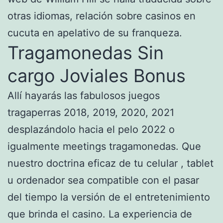
otras idiomas, relación sobre casinos en
cucuta en apelativo de su franqueza.
Tragamonedas Sin
cargo Joviales Bonus
Allí hayarás las fabulosos juegos
tragaperras 2018, 2019, 2020, 2021
desplazándolo hacia el pelo 2022 o
igualmente meetings tragamonedas. Que
nuestro doctrina eficaz de tu celular , tablet
u ordenador sea compatible con el pasar
del tiempo la versión de el entretenimiento
que brinda el casino. La experiencia de