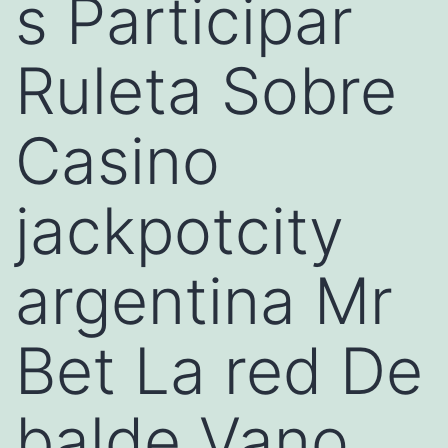
s Participar
Ruleta Sobre
Casino
jackpotcity
argentina Mr
Bet La red De
balde Vano