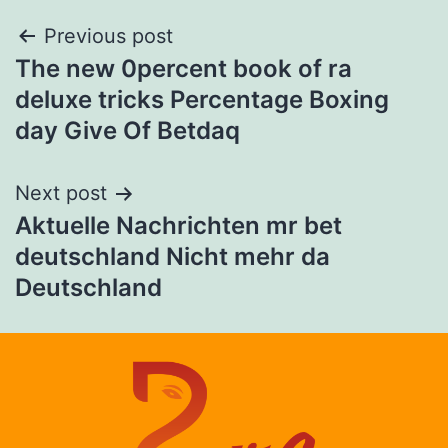
Previous post
The new 0percent book of ra
deluxe tricks Percentage Boxing
day Give Of Betdaq
Next post
Aktuelle Nachrichten mr bet
deutschland Nicht mehr da
Deutschland