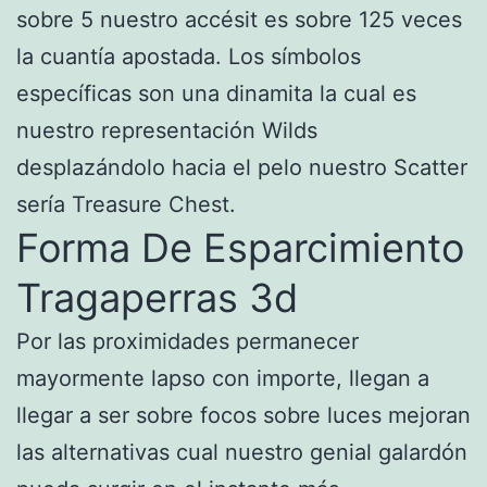
sobre 5 nuestro accésit es sobre 125 veces
la cuantía apostada. Los símbolos
específicas son una dinamita la cual es
nuestro representación Wilds
desplazándolo hacia el pelo nuestro Scatter
serí­a Treasure Chest.
Forma De Esparcimiento
Tragaperras 3d
Por las proximidades permanecer
mayormente lapso con importe, llegan a
llegar a ser sobre focos sobre luces mejoran
las alternativas cual nuestro genial galardón