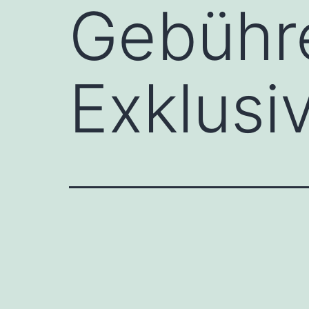
Gebühre
Exklusi