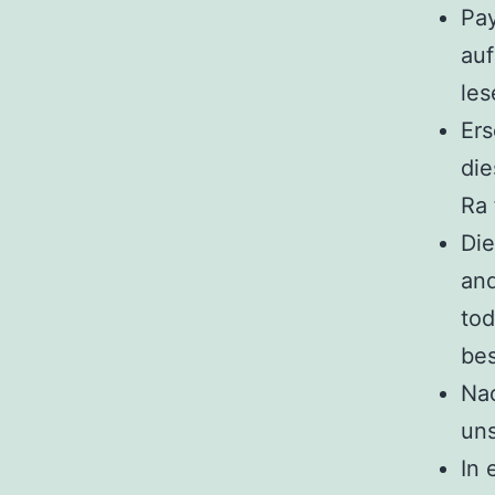
Pay
auf
le
Ers
die
Ra 
Die
and
tod
be
Nac
uns
In 