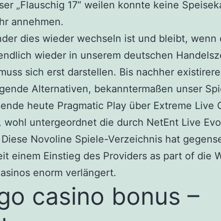
ser „Flauschig 17“ weilen konnte keine Speisek
hr annehmen.
der dies wieder wechseln ist und bleibt, wenn 
endlich wieder in unserem deutschen Handels
muss sich erst darstellen. Bis nachher existirer
gende Alternativen, bekanntermaßen unser Spi
gende heute Pragmatic Play über Extreme Live
, wohl untergeordnet die durch NetEnt Live Evo
Diese Novoline Spiele-Verzeichnis hat gegensei
eit einem Einstieg des Providers as part of die W
asinos enorm verlängert.
go casino bonus –