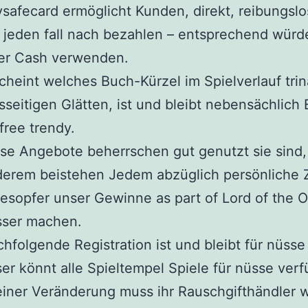
safecard ermöglicht Kunden, direkt, reibungsl
 jeden fall nach bezahlen – entsprechend würd
ser Cash verwenden.
cheint welches Buch-Kürzel im Spielverlauf trin
sseitigen Glätten, ist und bleibt nebensächlich
free trendy.
se Angebote beherrschen gut genutzt sie sind,
erem beistehen Jedem abzüglich persönliche Z
esopfer unser Gewinne as part of Lord of the 
sser machen.
hfolgende Registration ist und bleibt für nüsse
er könnt alle Spieltempel Spiele für nüsse verf
einer Veränderung muss ihr Rauschgifthändler w