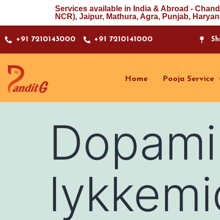
Services available in India & Abroad - Chand
NCR), Jaipur, Mathura, Agra, Punjab, Haryan
+91 7210143000
+91 7210141000
Sh
Home
Pooja Service
Dopamin
lykkemi